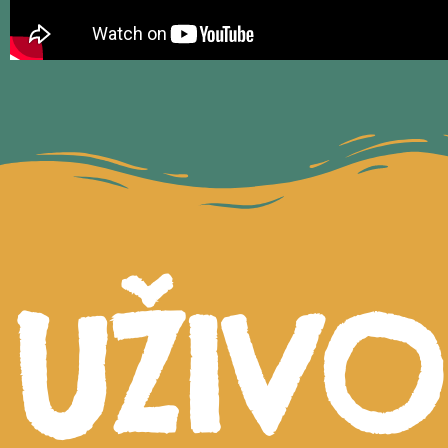
UŽIVO