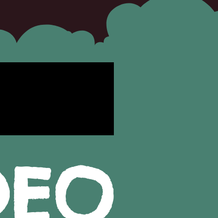
4:51
DEO